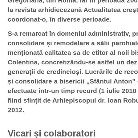
Gregoriană, din Roma, iar în perioada 200
la revista arhidiecezană Actualitatea creşt
coordonat-o, în diverse perioade.
S-a remarcat în domeniul administrativ, pr
consolidare și remodelare a sălii parohia
menționată calitatea sa de ctitor al noii b
Colentina, concretizându-se astfel un dez
generații de credincioși. Lucrările de rec
și consolidare a bisericii „Sfântul Anton”
efectuate într-un timp record (1 iulie 2010
fiind sfințit de Arhiepiscopul dr. Ioan Rob
2012.
Vicari și colaboratori