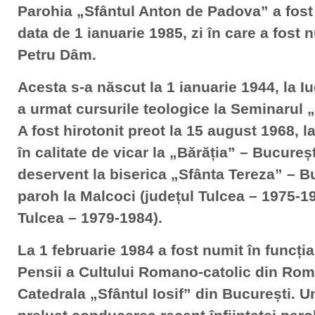
Parohia „Sfântul Anton de Padova” a fost e
data de 1 ianuarie 1985, zi în care a fost 
Petru Dâm.
Acesta s-a născut la 1 ianuarie 1944, la Iu
a urmat cursurile teologice la Seminarul „S
A fost hirotonit preot la 15 august 1968, la
în calitate de vicar la „Bărăția” – Bucureș
deservent la biserica „Sfânta Tereza” – B
paroh la Malcoci (județul Tulcea – 1975-19
Tulcea – 1979-1984).
La 1 februarie 1984 a fost numit în funcția
Pensii a Cultului Romano-catolic din Româ
Catedrala „Sfântul Iosif” din București. Un