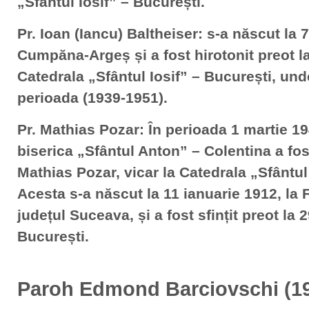
„Sfântul Iosif” – București.
Pr. Ioan (Iancu) Baltheiser: s-a născut la
Cumpăna-Argeș și a fost hirotonit preot la
Catedrala „Sfântul Iosif” – București, unde
perioada (1939-1951).
Pr. Mathias Pozar: În perioada 1 martie 19
biserica „Sfântul Anton” – Colentina a fos
Mathias Pozar, vicar la Catedrala „Sfântul
Acesta s-a născut la 11 ianuarie 1912, la
județul Suceava, și a fost sfințit preot la 2
București.
Paroh Edmond Barciovschi (1