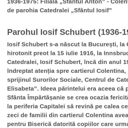
1936-1975: Filiala „Sfântul Anton” - Colen
de parohia Catedralei „Sfântul Iosif”
Parohul Iosif Schubert (1936-1
Iosif Schubert s-a născut la București, la 6
hirotonit preot la 15 iulie 1916, la Innsbr
Catedralei, Iosif Schubert, încă din anul 1
îndreptat atenția spre cartierul Colentina,
sprijinul Surorilor Sociale, Centrul de Ca
Elisabeta”. Ideea părintelui era aceea că 
Sfânta Împărtășanie se crea ocazia fericită
la periferia Capitalei să revină pe calea c
zeci de familii din cartierul Colentina ave
pentru Biserică datorită copiilor care urma