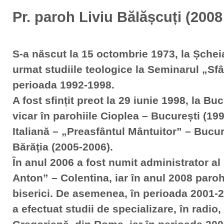
Pr. paroh Liviu Bălășcuți (2008
S-a născut la 15 octombrie 1973, la Șcheia,
urmat studiile teologice la Seminarul „Sfânt
perioada 1992-1998.
A fost sfințit preot la 29 iunie 1998, la Bu
vicar în parohiile Cioplea – București (19
Italiană – „Preasfântul Mântuitor” – Bucur
Bărăţia (2005-2006).
În anul 2006 a fost numit administrator al 
Anton” – Colentina, iar în anul 2008 paroh
biserici. De asemenea, în perioada 2001-20
a efectuat studii de specializare, în radio,