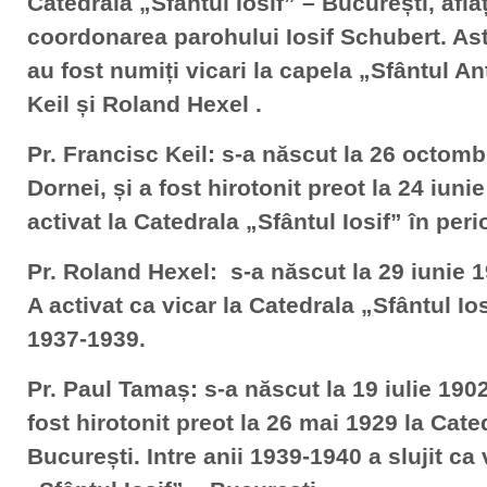
Catedrala „Sfântul Iosif” – București, afl
coordonarea parohului Iosif Schubert. Ast
au fost numiți vicari la capela „Sfântul A
Keil și Roland Hexel .
Pr. Francisc Keil: s-a născut la 26 octombr
Dornei, și a fost hirotonit preot la 24 iuni
activat la Catedrala „Sfântul Iosif” în per
Pr. Roland Hexel: s-a născut la 29 iunie 
A activat ca vicar la Catedrala „Sfântul Ios
1937-1939.
Pr. Paul Tamaș: s-a născut la 19 iulie 1902
fost hirotonit preot la 26 mai 1929 la Cate
București. Intre anii 1939-1940 a slujit ca 