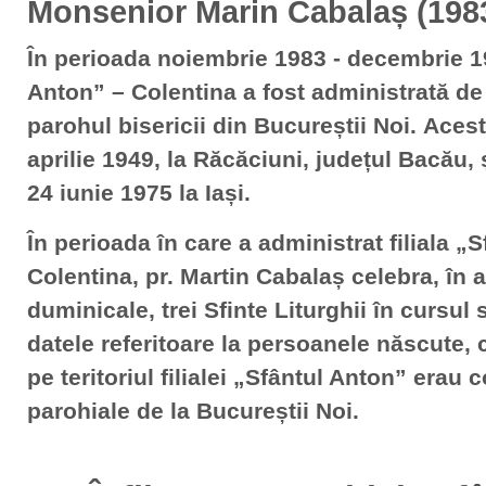
Monsenior Marin Cabalaș (198
În perioada noiembrie 1983 - decembrie 19
Anton” – Colentina a fost administrată de
parohul bisericii din Bucureștii Noi. Aces
aprilie 1949, la Răcăciuni, județul Bacău, și
24 iunie 1975 la Iași.
În perioada în care a administrat filiala „
Colentina, pr. Martin Cabalaș celebra, în a
duminicale, trei Sfinte Liturghii în cursul
datele referitoare la persoanele născute, 
pe teritoriul filialei „Sfântul Anton” erau
parohiale de la Bucureștii Noi.