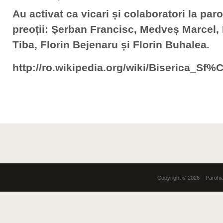
Au activat ca vicari și colaboratori la par
preoții: Șerban Francisc, Medveș Marcel, 
Tiba, Florin Bejenaru și Florin Buhalea.
http://ro.wikipedia.org/wiki/Biserica_
Copyright © 2026 Parohia 