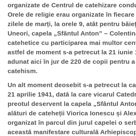
organizate de Centrul de catehizare condu
Orele de religie erau organizate în fiecare 
zilele de marți, la orele 9, atât pentru băieț
Uneori, capela „Sfântul Anton” – Colentina
catehetice cu participarea mai multor cen
astfel de moment s-a petrecut la 21 iunie
adunat aici în jur de 220 de copii pentru a
catehism.
Un alt moment deosebit s-a petrecut la ca
21 aprilie 1941, dată la care vicarul Catedr
preotul deservent la capela „Sfântul Anto
alături de cateheții Viorica Ionescu și A
organizat în parcul din jurul capelei o ser
această manifestare culturală Arhiepisc