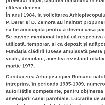
proiectul inițial, clădirea rămânând în sta
câteva decenii.
În anul 1984, la solicitarea Arhiepiscopulu
P. Derer și D. Zamora au înaintat propune
să fie amenajată pentru a deveni casă par
Se cuvine menționat faptul că respectiva 
utilizată, temporar, și ca depozit și adăpo
Fundația clădirii fusese amplasată peste 
vechi, demolate, acestea rezistând relativ
martie 1977.
Conducerea Arhiepiscopiei Romano-catol
întreprins, în perioada 1985-1989, numer
autoritățile competente, pentru obținerea
amenajării casei parohiale. Lucrările de 