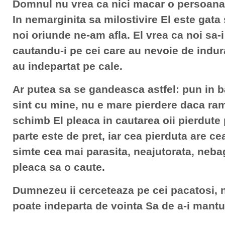
Domnul nu vrea ca nici macar o persoana 
In nemarginita sa milostivire El este gata
noi oriunde ne-am afla. El vrea ca noi sa
cautandu-i pe cei care au nevoie de indur
au indepartat pe cale.
Ar putea sa se gandeasca astfel: pun in b
sint cu mine, nu e mare pierdere daca ram
schimb El pleaca in cautarea oii pierdute 
parte este de pret, iar cea pierduta are c
simte cea mai parasita, neajutorata, neba
pleaca sa o caute.
Dumnezeu ii cerceteaza pe cei pacatosi, n
poate indeparta de vointa Sa de a-i mantu