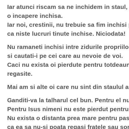
Iar atunci riscam sa ne inchidem in staul, 
o incapere inchisa.
Iar noi, crestinii, nu trebuie sa fim inchi
ca niste lucruri tinute inchise. Niciodata!
Nu ramaneti inchisi intre zidurile propriil
si cautati-i pe cei care au nevoie de voi.
Caci nu exista oi pierdute pentru totdeauna
regasite.
Mai am si alte oi care nu sint din staulul 
Ganditi-va la talharul cel bun. Pentru el nu
Pentru Isus nimeni nu este pierdut pentru
Nu exista o distanta prea mare pentru pas
ca ea sa nu-si poata regasi fratele sau so