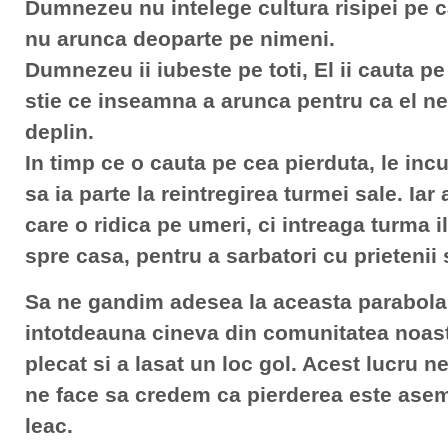
Dumnezeu nu intelege cultura risipei pe ca
nu arunca deoparte pe nimeni.
Dumnezeu ii iubeste pe toti, El ii cauta pe
stie ce inseamna a arunca pentru ca el ne 
deplin.
In timp ce o cauta pe cea pierduta, le incu
sa ia parte la reintregirea turmei sale. Iar
care o ridica pe umeri, ci intreaga turma
spre casa, pentru a sarbatori cu prietenii s
Sa ne gandim adesea la aceasta parabola 
intotdeauna cineva din comunitatea noastr
plecat si a lasat un loc gol. Acest lucru 
ne face sa credem ca pierderea este asem
leac.