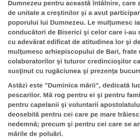
Dumnezeu pentru această întâlnire, care 
de unitate a creştinilor şi a avut participa
poporului lui Dumnezeu. Le mulţumesc iară
conducători de Biserici şi celor care i-a
cu adevărat edificat de atitudinea lor şi de 
mulţumesc arhiepiscopului de Bari, frate um
colaboratorilor şi tuturor credincioşilor ca
susţinut cu rugăciunea şi prezenţa bucur
Astăzi este "Duminica mării", dedicată luc
pescarilor. Mă rog pentru ei şi pentru fami
pentru capelanii şi voluntarii apostolatulu
deosebită pentru cei care pe mare trăiesc
nedemnă; precum şi pentru cei care se an
mările de poluări.