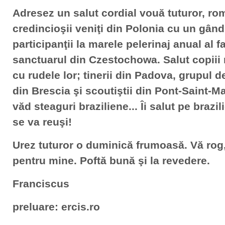
Adresez un salut cordial vouă tuturor, rom
credincioşii veniţi din Polonia cu un gând
participanţii la marele pelerinaj anual al f
sanctuarul din Czestochowa. Salut copiii m
cu rudele lor; tinerii din Padova, grupul d
din Brescia şi scoutiştii din Pont-Saint-Ma
văd steaguri braziliene... Îi salut pe brazil
se va reuşi!
Urez tuturor o duminică frumoasă. Vă rog, 
pentru mine. Poftă bună şi la revedere.
Franciscus
preluare: ercis.ro