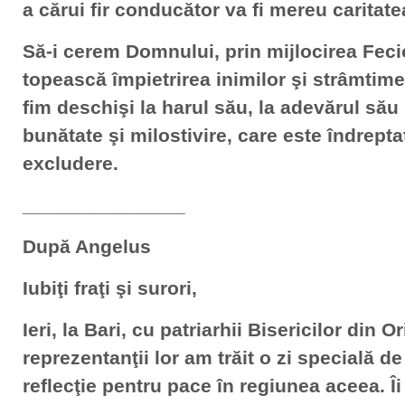
a cărui fir conducător va fi mereu caritate
Să-i cerem Domnului, prin mijlocirea Feci
topească împietrirea inimilor şi strâmtime
fim deschişi la harul său, la adevărul său
bunătate şi milostivire, care este îndreptat
excludere.
_______________
După Angelus
Iubiţi fraţi şi surori,
Ieri, la Bari, cu patriarhii Bisericilor din O
reprezentanţii lor am trăit o zi specială d
reflecţie pentru pace în regiunea aceea. Î