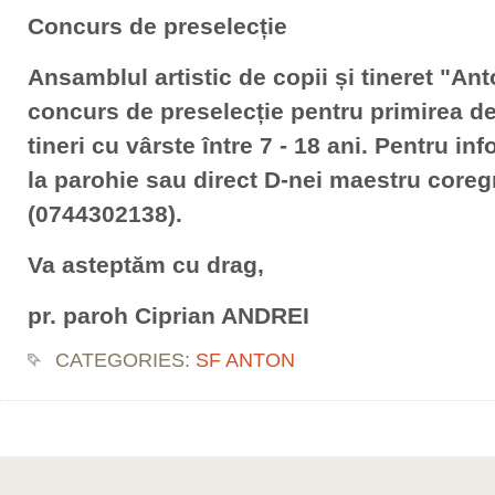
Concurs de preselecție
Ansamblul artistic de copii și tineret "An
concurs de preselecție pentru primirea de
tineri cu vârste între 7 - 18 ani. Pentru in
la parohie sau direct D-nei maestru cor
(0744302138).
Va asteptăm cu drag,
pr. paroh Ciprian ANDREI
CATEGORIES:
SF ANTON