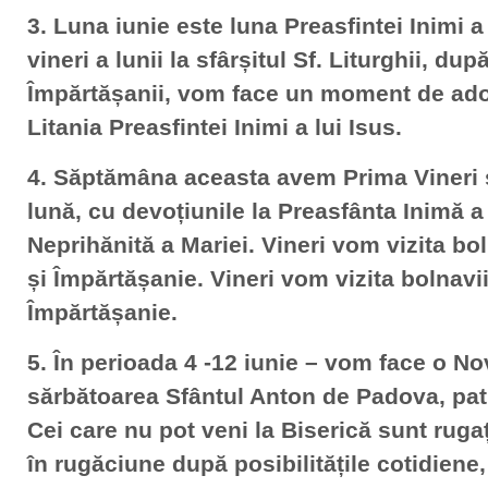
3. Luna iunie este luna Preasfintei Inimi a 
vineri a lunii la sfârșitul Sf. Liturghii, după
Împărtășanii, vom face un moment de ado
Litania Preasfintei Inimi a lui Isus.
4. Săptămâna aceasta avem Prima Vineri 
lună, cu devoțiunile la Preasfânta Inimă a 
Neprihănită a Mariei. Vineri vom vizita b
și Împărtășanie. Vineri vom vizita bolnav
Împărtășanie.
5. În perioada 4 -12 iunie – vom face o No
sărbătoarea Sfântul Anton de Padova, patr
Cei care nu pot veni la Biserică sunt ruga
în rugăciune după posibilitățile cotidien