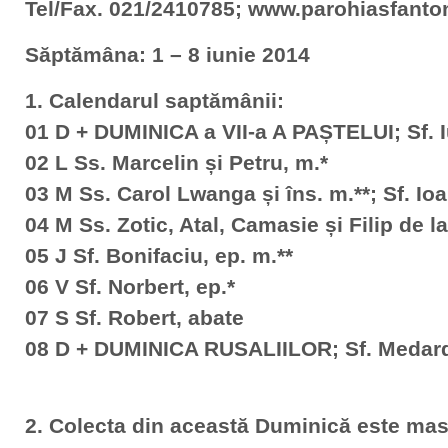
Tel/Fax. 021/2410785; www.parohiasfanto
Săptămâna: 1 – 8 iunie 2014
1. Calendarul saptămânii:
01 D + DUMINICA a VII-a A PAȘTELUI; Sf. Iu
02 L Ss. Marcelin și Petru, m.*
03 M Ss. Carol Lwanga și îns. m.**; Sf. Ioa
04 M Ss. Zotic, Atal, Camasie și Filip de la
05 J Sf. Bonifaciu, ep. m.**
06 V Sf. Norbert, ep.*
07 S Sf. Robert, abate
08 D + DUMINICA RUSALIILOR; Sf. Medard
2. Colecta din această Duminică este mas