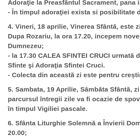
Adoraţie la Preasfântul Sacrament, pana i
- În timpul adoraţiei exista si posibilitate
4. Vineri, 18 aprilie, Vinerea Sfântă, este 
Dupa Rozariu, la ora 17.20, incepem noven
Dumnezeu;
- la 17.30 CALEA SFINTEI CRUCI urmată de
Sfinte şi Adoraţia Sfintei Cruci.
- Colecta din această zi este pentru crești
5. Sambata, 19 Aprilie, Sâmbăta Sfântă, zi
parcursul întregii zile va fi ocazie de spo
în timpul Vigiliei pascale.
6. Sfânta Liturghie Solemnă a Învierii Do
20.00;