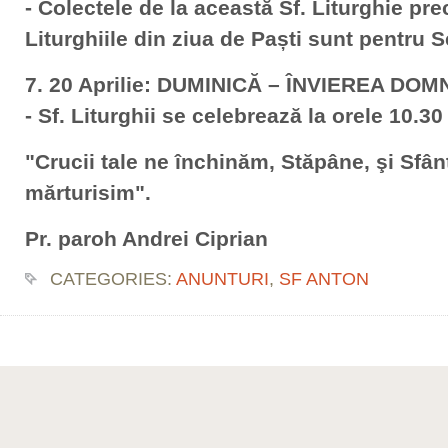
- Colectele de la această Sf. Liturghie pre
Liturghiile din ziua de Paști sunt pentru S
7. 20 Aprilie: DUMINICĂ – ÎNVIEREA DO
- Sf. Liturghii se celebrează la orele 10.30
"Crucii tale ne închinăm, Stăpâne, şi Sfân
mărturisim".
Pr. paroh Andrei Ciprian
CATEGORIES:
ANUNTURI
,
SF ANTON