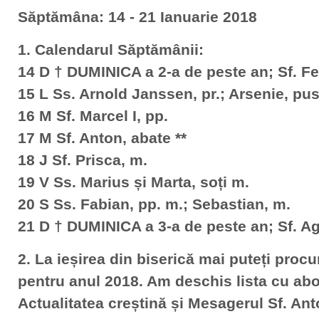
Săptămâna: 14 - 21 Ianuarie 2018
1. Calendarul Săptămânii:
14 D † DUMINICA a 2-a de peste an; Sf. Fel
15 L Ss. Arnold Janssen, pr.; Arsenie, pus
16 M Sf. Marcel I, pp.
17 M Sf. Anton, abate **
18 J Sf. Prisca, m.
19 V Ss. Marius și Marta, soți m.
20 S Ss. Fabian, pp. m.; Sebastian, m.
21 D † DUMINICA a 3-a de peste an; Sf. Agn
2. La ieșirea din biserică mai puteți procu
pentru anul 2018. Am deschis lista cu abo
Actualitatea creștină și Mesagerul Sf. Ant