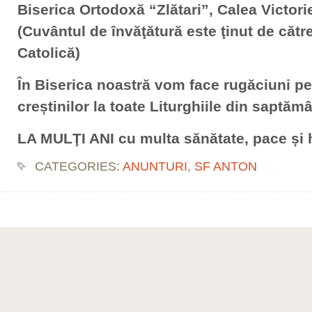
Biserica Ortodoxă “Zlătari”, Calea Victorie
(Cuvântul de învăţătură este ţinut de cătr
Catolică)
În Biserica noastră vom face rugăciuni pe
creștinilor la toate Liturghiile din saptă
LA MULŢI ANI cu multa sănătate, pace și 
CATEGORIES:
ANUNTURI
,
SF ANTON