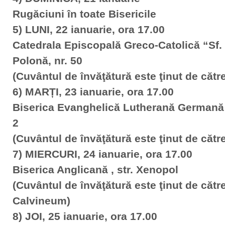
Rugăciuni în toate Bisericile
5) LUNI, 22 ianuarie, ora 17.00
Catedrala Episcopală Greco-Catolică “Sf. V
Polonă, nr. 50
(Cuvântul de învăţătură este ţinut de cătr
6) MARȚI, 23 ianuarie, ora 17.00
Biserica Evanghelică Lutherană Germană C.
2
(Cuvântul de învăţătură este ţinut de căt
7) MIERCURI, 24 ianuarie, ora 17.00
Biserica Anglicană , str. Xenopol
(Cuvântul de învăţătură este ţinut de căt
Calvineum)
8) JOI, 25 ianuarie, ora 17.00