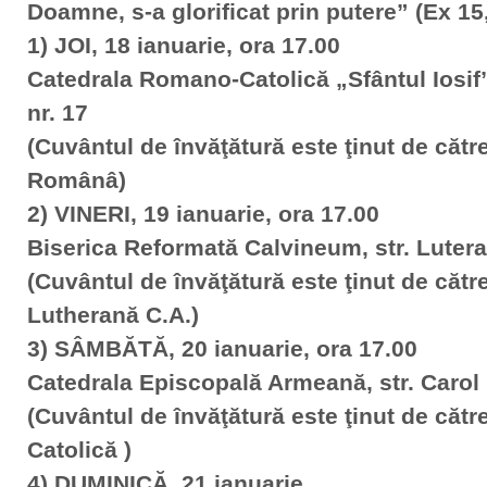
Doamne, s-a glorificat prin putere” (Ex 15,
1) JOI, 18 ianuarie, ora 17.00
Catedrala Romano-Catolică „Sfântul Iosif”,
nr. 17
(Cuvântul de învăţătură este ţinut de căt
Românâ)
2) VINERI, 19 ianuarie, ora 17.00
Biserica Reformată Calvineum, str. Luteran
(Cuvântul de învăţătură este ţinut de căt
Lutherană C.A.)
3) SÂMBĂTĂ, 20 ianuarie, ora 17.00
Catedrala Episcopală Armeană, str. Carol I
(Cuvântul de învăţătură este ţinut de căt
Catolică )
4) DUMINICĂ, 21 ianuarie