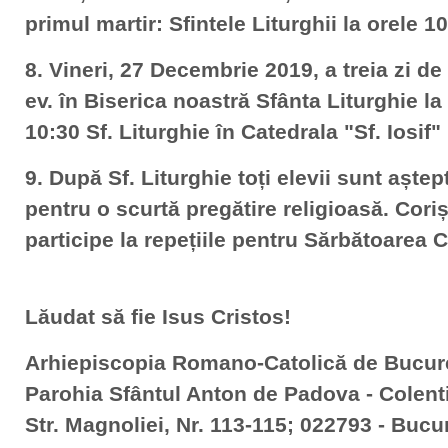
primul martir: Sfintele Liturghii la orele 1
8. Vineri, 27 Decembrie 2019, a treia zi de 
ev. în Biserica noastră Sfânta Liturghie la 
10:30 Sf. Liturghie în Catedrala "Sf. Iosif"
9. După Sf. Liturghie toți elevii sunt aștep
pentru o scurtă pregătire religioasă. Coriș
participe la repețiile pentru Sărbătoarea C
Lăudat să fie Isus Cristos!
Arhiepiscopia Romano-Catolică de Bucur
Parohia Sfântul Anton de Padova - Colent
Str. Magnoliei, Nr. 113-115; 022793 - Bucur