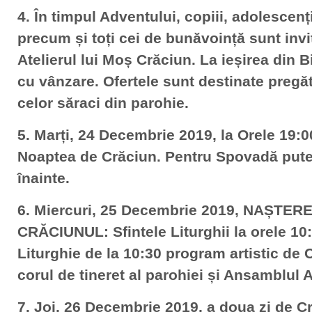
4. În timpul Adventului, copiii, adolescenții
precum și toți cei de bunăvoință sunt invit
Atelierul lui Moș Crăciun. La ieșirea din B
cu vânzare. Ofertele sunt destinate pregăt
celor săraci din parohie.
5. Marți, 24 Decembrie 2019, la Orele 19:0
Noaptea de Crăciun. Pentru Spovadă puteț
înainte.
6. Miercuri, 25 Decembrie 2019, NAȘTE
CRĂCIUNUL: Sfintele Liturghii la orele 10:
Liturghie de la 10:30 program artistic de 
corul de tineret al parohiei și Ansamblul 
7. Joi, 26 Decembrie 2019, a doua zi de Cr