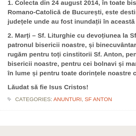
1. Colecta din 24 august 2014, în toate bis
Romano-Catolică de București, este destin
județele unde au fost inundații în această
2. Marți – Sf. Liturghie cu devoțiunea la 
patronul bisericii noastre, și binecuvântar
rugăm pentru toți cinstitorii Sf. Anton, pen
bisericii noastre, pentru cei bolnavi și ma
în lume și pentru toate dorințele noastre 
Lăudat să fie Isus Cristos!
CATEGORIES:
ANUNTURI
,
SF ANTON