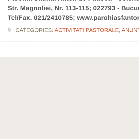
Str. Magnoliei, Nr. 113-115; 022793 - Bucur
Tel/Fax. 021/2410785; www.parohiasfanto
CATEGORIES:
ACTIVITATI PASTORALE
,
ANUN