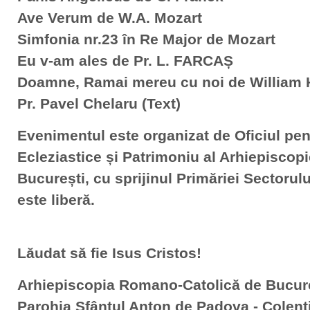
Ave Verum de W.A. Mozart
Simfonia nr.23 în Re Major de Mozart
Eu v-am ales de Pr. L. FARCAȘ
Doamne, Ramai mereu cu noi de William 
Pr. Pavel Chelaru (Text)
Evenimentul este organizat de Oficiul pen
Ecleziastice și Patrimoniu al Arhiepisco
București, cu sprijinul Primăriei Sectorulu
este liberă.
Lăudat să fie Isus Cristos!
Arhiepiscopia Romano-Catolică de Bucur
Parohia Sfântul Anton de Padova - Colent