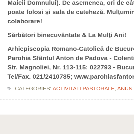
Maicii Domnului). De asemenea, ori de cât
poate folosi și sala de cateheză. Mulțumi
colaborare!
Sărbători binecuvântate & La Mulţi Ani!
Arhiepiscopia Romano-Catolică de Bucur
Parohia Sfântul Anton de Padova - Colent
Str. Magnoliei, Nr. 113-115; 022793 - Bucur
Tel/Fax. 021/2410785; www.parohiasfanto
CATEGORIES:
ACTIVITATI PASTORALE
,
ANUN