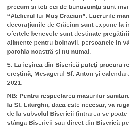
precum și toți cei de bunăvoință sunt invit
“Atelierul lui Moș Crăciun”. Lucrurile manua
decorațiunile de Crăciun sunt expune la in
ofertele benevole sunt destinate pregătiri
alimente pentru bolnavii, persoanele în vâ
parohia noastră și nu numai.
5. La ieșirea din Biserică puteți procura r
creștină, Mesagerul Sf. Anton și calendare
2021.
NB: Pentru respectarea măsurilor sanita
la Sf. Liturghii, dacă este necesar, vă rug
de la subsolul Bisericii (intrarea se poate
stânga Bisericii sau direct din Biserică pe