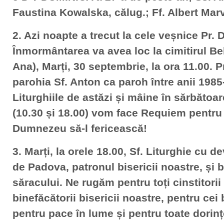
Faustina Kowalska, călug.; Ff. Albert Mar
2. Azi noapte a trecut la cele veșnice Pr.
Înmormântarea va avea loc la cimitirul Bel
Ana), Marți, 30 septembrie, la ora 11.00. Pr
parohia Sf. Anton ca paroh între anii 1985
Liturghiile de astăzi și mâine în sărbătoar
(10.30 și 18.00) vom face Requiem pentru
Dumnezeu să-l fericească!
3. Marți, la orele 18.00, Sf. Liturghie cu d
de Padova, patronul bisericii noastre, și 
săracului. Ne rugăm pentru toți cinstitorii
binefăcătorii bisericii noastre, pentru cei 
pentru pace în lume și pentru toate dorin