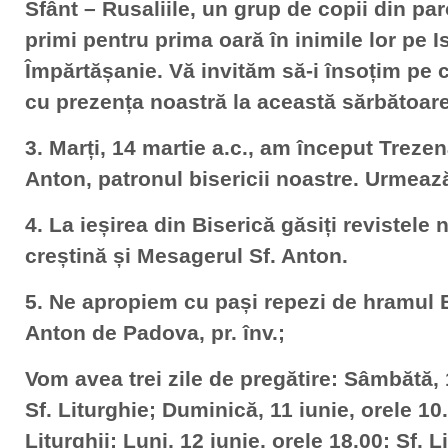
Sfânt – Rusaliile, un grup de copii din par
primi pentru prima oară în inimile lor pe I
Împărtășanie. Vă invităm să-i însoțim pe 
cu prezența noastră la această sărbătoare
3. Marți, 14 martie a.c., am început Trezen
Anton, patronul bisericii noastre. Urmează
4. La ieșirea din Biserică găsiți revistele 
creștină și Mesagerul Sf. Anton.
5. Ne apropiem cu pași repezi de hramul Bi
Anton de Padova, pr. înv.;
Vom avea trei zile de pregătire: Sâmbătă, 
Sf. Liturghie; Duminică, 11 iunie, orele 10.
Liturghii; Luni, 12 iunie, orele 18.00: Sf. L