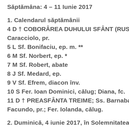
Săptămâna: 4 – 11 Iunie 2017
1. Calendarul săptămânii
4 D † COBORÂREA DUHULUI SFÂNT (RUSAL
Caracciolo, pr.
5 L Sf. Bonifaciu, ep. m. **
6 M Sf. Norbert, ep. *
7 M Sf. Robert, abate
8 J Sf. Medard, ep.
9 V Sf. Efrem, diacon înv.
10 S Fer. Ioan Dominici, călug; Diana, fc.
11 D † PREASFÂNTA TREIME; Ss. Barnaba, 
Facundo, pr.; Fer. Iolanda, călug.
2. Duminică, 4 iunie 2017, în Solemnitat