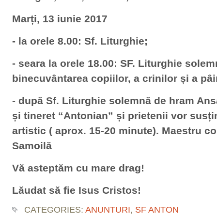
Marți, 13 iunie 2017
- la orele 8.00: Sf. Liturghie;
- seara la orele 18.00: SF. Liturghie sole
binecuvântarea copiilor, a crinilor și a pâin
- după Sf. Liturghie solemnă de hram Ansa
și tineret “Antonian” și prietenii vor sus
artistic ( aprox. 15-20 minute). Maestru 
Samoilă
Vă asteptăm cu mare drag!
Lăudat să fie Isus Cristos!
CATEGORIES:
ANUNTURI
,
SF ANTON