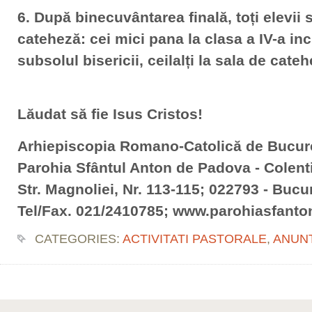
6. După binecuvântarea finală, toți elevii s
cateheză: cei mici pana la clasa a IV-a inc
subsolul bisericii, ceilalți la sala de cateh
Lăudat să fie Isus Cristos!
Arhiepiscopia Romano-Catolică de Bucur
Parohia Sfântul Anton de Padova - Colent
Str. Magnoliei, Nr. 113-115; 022793 - Bucur
Tel/Fax. 021/2410785; www.parohiasfanto
CATEGORIES:
ACTIVITATI PASTORALE
,
ANUN