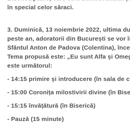
în special celor săraci.
3. Duminică, 13 noiembrie 2022, ultima d
peste an, adoratorii din București se vor î
Sfântul Anton de Padova (Colentina), înc
Tema propusă este: „Eu sunt Alfa și Omeg
este următorul:
- 14:15 primire și introducere (în sala de 
- 15:00 Coronița milostivirii divine (în Bise
- 15:15 învățătură (în Biserică)
- Pauză (15 minute)