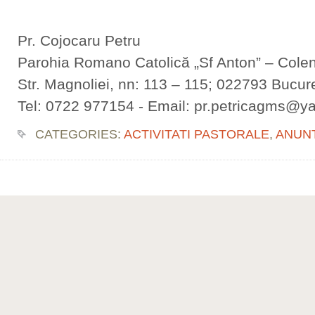
Pr. Cojocaru Petru
Parohia Romano Catolică „Sf Anton” – Colen
Str. Magnoliei, nn: 113 – 115; 022793 Bucure
Tel: 0722 977154 - Email: pr.petricagms@
CATEGORIES:
ACTIVITATI PASTORALE
,
ANUN