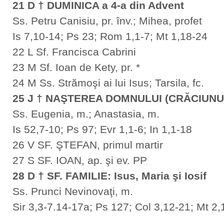
21 D † DUMINICA a 4-a din Advent
Ss. Petru Canisiu, pr. înv.; Mihea, profet
Is 7,10-14; Ps 23; Rom 1,1-7; Mt 1,18-24
22 L Sf. Francisca Cabrini
23 M Sf. Ioan de Kety, pr. *
24 M Ss. Strămoşi ai lui Isus; Tarsila, fc.
25 J † NAŞTEREA DOMNULUI (CRĂCIUNU
Ss. Eugenia, m.; Anastasia, m.
Is 52,7-10; Ps 97; Evr 1,1-6; In 1,1-18
26 V SF. ŞTEFAN, primul martir
27 S SF. IOAN, ap. şi ev. PP
28 D † SF. FAMILIE: Isus, Maria şi Iosif
Ss. Prunci Nevinovaţi, m.
Sir 3,3-7.14-17a; Ps 127; Col 3,12-21; Mt 2