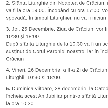
2.
Sfânta Liturghie din Noaptea de Crăciun, 
va fi la ora 19:00. Începând cu ora 17:00, vom
spovadă. În timpul Liturghiei, nu va fi niciun
3.
Joi, 25 Decembrie, Ziua de Crăciun, vor fi 
10:30 și 18:00.
După sfânta Liturghie de la 10:30 va fi un s
susținut de Corul Parohiei noastre; iar în î
Crăciun
4.
Vineri, 26 Decembrie, a II-a Zi de Crăciun, 
Liturghii: 10:30 și 18:00.
5.
Duminica viitoare, 28 decembrie, la Catedr
încheia acest An Jubiliar printr-o sfântă Lit
la ora 10:30.