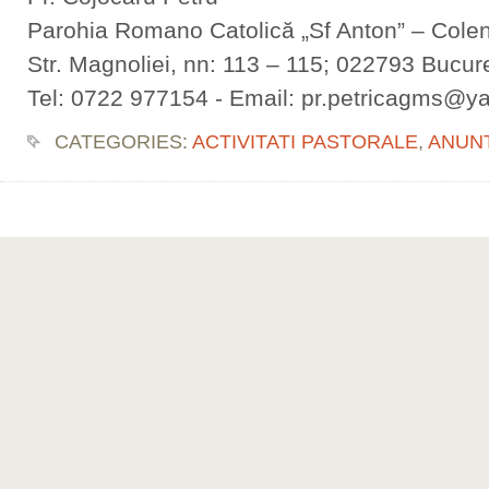
Parohia Romano Catolică „Sf Anton” – Colen
Str. Magnoliei, nn: 113 – 115; 022793 Bucure
Tel: 0722 977154 - Email: pr.petricagms@
CATEGORIES:
ACTIVITATI PASTORALE
,
ANUN