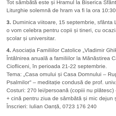
Tot sâmbătă este și Hramul la Biserica Sfân
Liturghie solemnă de hram va fi la ora 10:30
3.
Duminica viitoare, 15 septembrie, sfânta L
o vom celebra pentru copii și tineri, cu ocazi
școlar și universitar.
4.
Asociația Familiilor Catolice „Vladimir Gh
Întâlnirea anuală a familiilor la Mănăstirea 
Ciofliceni, în perioada 21-22 septembrie.
Tema: „Casa omului și Casa Domnului – Rug
Psalmilor” – meditație condusă de prof. univ
Costuri: 270 lei/persoană (copiii nu plătesc)
+ cină pentru ziua de sâmbătă și mic dejun 
Înscrieri: Iulian Oanță, 0723 176 240