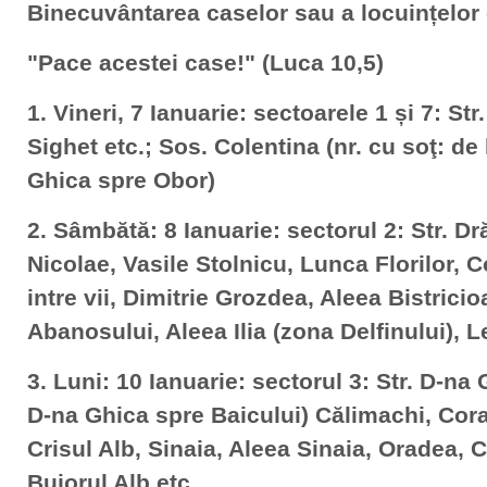
Binecuvântarea caselor sau a locuințelor 
"Pace acestei case!" (Luca 10,5)
1. Vineri, 7 Ianuarie: sectoarele 1 și 7: St
Sighet etc.; Sos. Colentina (nr. cu soţ: de 
Ghica spre Obor)
2. Sâmbătă: 8 Ianuarie: sectorul 2: Str. 
Nicolae, Vasile Stolnicu, Lunca Florilor, C
intre vii, Dimitrie Grozdea, Aleea Bistrici
Abanosului, Aleea Ilia (zona Delfinului), L
3. Luni: 10 Ianuarie: sectorul 3: Str. D-na 
D-na Ghica spre Baicului) Călimachi, Cora
Crisul Alb, Sinaia, Aleea Sinaia, Oradea, 
Bujorul Alb etc.