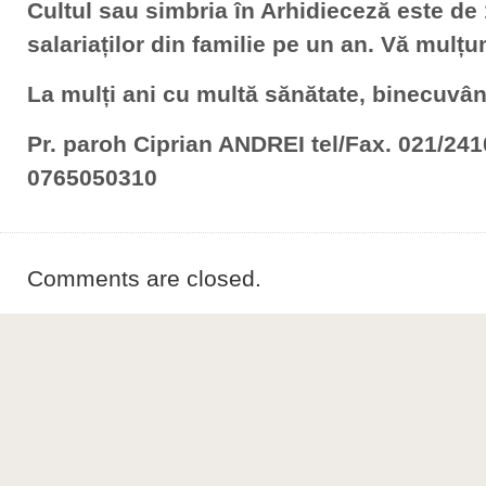
Cultul sau simbria în Arhidieceză este de 
salariaților din familie pe un an. Vă mulț
La mulți ani cu multă sănătate, binecuvânt
Pr. paroh Ciprian ANDREI tel/Fax. 021/24
0765050310
Comments are closed.