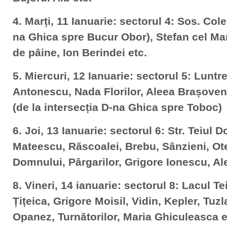
4. Marți, 11 Ianuarie: sectorul 4: Sos. Col
na Ghica spre Bucur Obor), Stefan cel M
de pâine, Ion Berindei etc.
5. Miercuri, 12 Ianuarie: sectorul 5: Luntrei
Antonescu, Nada Florilor, Aleea Brașoveni
(de la intersecția D-na Ghica spre Toboc)
6. Joi, 13 Ianuarie: sectorul 6: Str. Teiul 
Mateescu, Răscoalei, Brebu, Sânzieni, Ot
Domnului, Pârgarilor, Grigore Ionescu, Al
8. Vineri, 14 ianuarie: sectorul 8: Lacul T
Țițeica, Grigore Moisil, Vidin, Kepler, Tuz
Opanez, Turnătorilor, Maria Ghiculeasca e