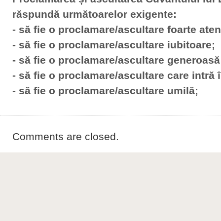
răspundă următoarelor exigente:
- să fie o proclamare/ascultare foarte aten
- să fie o proclamare/ascultare iubitoare;
- să fie o proclamare/ascultare generoasă
- să fie o proclamare/ascultare care intră
- să fie o proclamare/ascultare umilă;
Comments are closed.