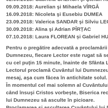
09.09.2018: Aurelian şi Mihaela VÎRGĂ
16.09.2018: Nicoleta şi Eusebiu DUMEA
23.09.2018: Valerica SANDAR şi Silviu L
30.09.2018: Alina şi Adrian PÎRȚAC
07.10.2018: Laura FLOREAN și Gabriel 
Pentru o pregătire adecvată a proclamării
Dumnezeu, fiecare Lector este rugat să se 
cu cel puţin 15 minute, înainte de Sfânta L
Lectorul proclamă Cuvântul lui Dumnezeu
mesaj, aşa cum făcea în antichitate solul.
În momentul cel mai solemn al Cuvântului
când însuşi Cristos vorbeşte, Biserica re
lui Dumnezeu să asculte în picioare.
Proclamarea și ascultarea Cuvântului lui