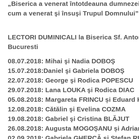
„Biserica a venerat întotdeauna dumnezeie
cum a venerat şi însuşi Trupul Domnului”
LECTORI DUMINICALI la Biserica Sf. Anto
Bucuresti
08.07.2018: Mihai şi Nadia DOBOŞ
15.07.2018:Daniel şi Gabriela DOBOŞ
22.07.2018: George şi Rodica POPESCU
29.07.2018: Lana LOUKA şi Rodica DIAC
05.08.2018: Margareta FRINCU și Eduard
12.08.2018: Cătălin şi Evelina COZMA
19.08.2018: Gabriel şi Cristina BLĂJUT
26.08.2018: Augusta MOGOȘANU și Adri
02.09.2018: Gabriela GHERCĂ şi Ştefan 