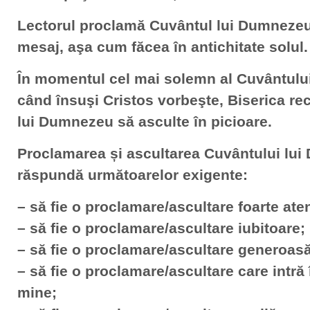
Lectorul proclamă Cuvântul lui Dumnezeu
mesaj, aşa cum făcea în antichitate solul.
În momentul cel mai solemn al Cuvântului
când însuşi Cristos vorbeşte, Biserica re
lui Dumnezeu să asculte în picioare.
Proclamarea și ascultarea Cuvântului lui
răspundă următoarelor exigente:
– să fie o proclamare/ascultare foarte ate
– să fie o proclamare/ascultare iubitoare;
– să fie o proclamare/ascultare
generoasă
– să fie o proclamare/ascultare care intră
mine;