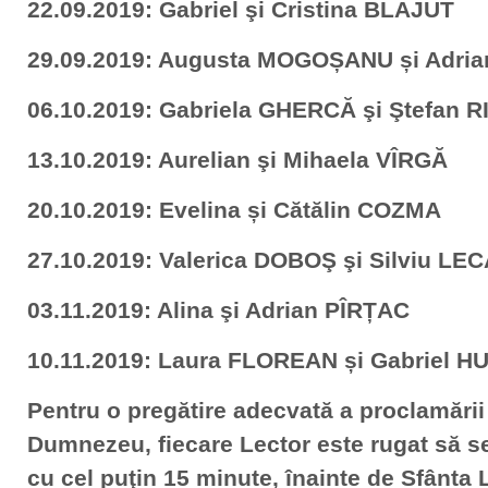
22.09.2019: Gabriel şi Cristina BLĂJUT
29.09.2019: Augusta MOGOȘANU și Adri
06.10.2019: Gabriela GHERCĂ şi Ştefan 
13.10.2019: Aurelian şi Mihaela VÎRGĂ
20.10.2019: Evelina și Cătălin COZMA
27.10.2019: Valerica DOBOŞ şi Silviu LE
03.11.2019: Alina şi Adrian PÎRȚAC
10.11.2019: Laura FLOREAN și Gabriel H
Pentru o pregătire adecvată a proclamării
Dumnezeu, fiecare Lector este rugat să se 
cu cel puţin 15 minute, înainte de Sfânta L