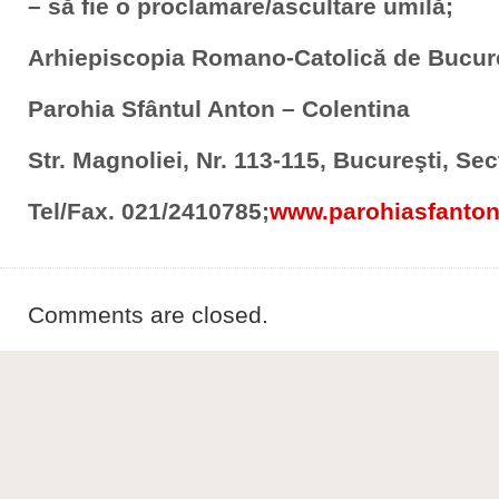
– să fie o proclamare/ascultare umilă;
Arhiepiscopia Romano-Catolică de Bucur
Parohia Sfântul Anton – Colentina
Str. Magnoliei, Nr. 113-115, Bucureşti, Sec
Tel/Fax. 021/2410785;
www.parohiasfanton
Comments are closed.