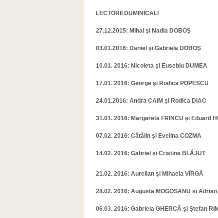
LECTORII DUMINICALI
27.12.2015: Mihai şi Nadia DOBOŞ
03.01.2016: Daniel şi Gabriela DOBOŞ
10.01. 2016: Nicoleta şi Eusebiu DUMEA
17.01. 2016: George şi Rodica POPESCU
24.01.2016: Andra CAIM şi Rodica DIAC
31.01. 2016: Margareta FRINCU și Eduard
07.02. 2016: Cătălin şi Evelina COZMA
14.02. 2016: Gabriel şi Cristina BLĂJUT
21.02. 2016: Aurelian şi Mihaela VÎRGĂ
28.02. 2016: Augusta MOGOSANU și Adria
06.03. 2016: Gabriela GHERCĂ şi Ştefan R