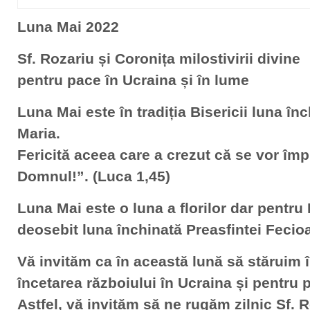
Luna Mai 2022
Sf. Rozariu și Coronița milostivirii divine
pentru pace în Ucraina și în lume
Luna Mai este în tradiția Bisericii luna în
Maria.
Fericită aceea care a crezut că se vor împ
Domnul!”. (Luca 1,45)
Luna Mai este o luna a florilor dar pentru
deosebit luna închinată Preasfintei Fecio
Vă invităm ca în această lună să stăruim 
încetarea războiului în Ucraina și pentru p
Astfel, vă invităm să ne rugăm zilnic Sf. 