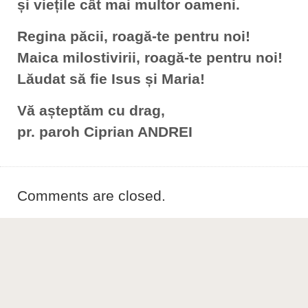
și viețile cât mai multor oameni.
Regina păcii, roagă-te pentru noi!
Maica milostivirii, roagă-te pentru noi!
Lăudat să fie Isus și Maria!
Vă așteptăm cu drag,
pr. paroh Ciprian ANDREI
Comments are closed.