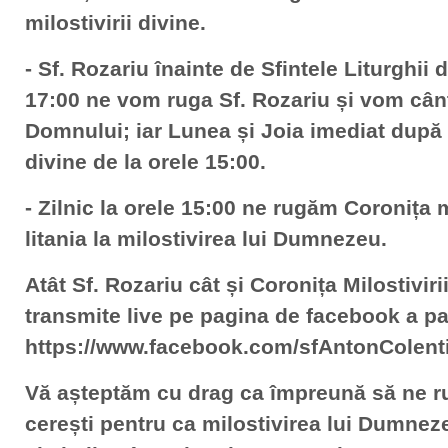
milostivirii divine.
- Sf. Rozariu înainte de Sfintele Liturghii 
17:00 ne vom ruga Sf. Rozariu și vom cânta
Domnului; iar Lunea și Joia imediat după C
divine de la orele 15:00.
- Zilnic la orele 15:00 ne rugăm Coronița mi
litania la milostivirea lui Dumnezeu.
Atât Sf. Rozariu cât și Coronița Milostiviri
transmite live pe pagina de facebook a pa
https://www.facebook.com/sfAntonColenti
Vă așteptăm cu drag ca împreună să ne 
cerești pentru ca milostivirea lui Dumnez