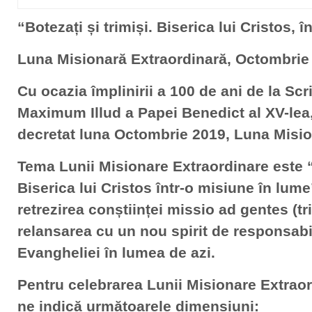
“Botezați și trimiși. Biserica lui Cristos, 
Luna Misionară Extraordinară, Octombrie
Cu ocazia împlinirii a 100 de ani de la Sc
Maximum Illud a Papei Benedict al XV-lea
decretat luna Octombrie 2019, Luna Misio
Tema Lunii Misionare Extraordinare este “B
Biserica lui Cristos într-o misiune în lume
retrezirea conștiinței missio ad gentes (tr
relansarea cu un nou spirit de responsabil
Evangheliei în lumea de azi.
Pentru celebrarea Lunii Misionare Extrao
ne indică următoarele dimensiuni: