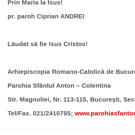
Prin Maria la Isus!
pr. paroh Ciprian ANDREI
Lăudat să fie Isus Cristos!
Arhiepiscopia Romano-Catolică de Bucur
Parohia Sfântul Anton – Colentina
Str. Magnoliei, Nr. 113-115, Bucureşti, Sec
Tel/Fax. 021/2410785;
www.parohiasfanto