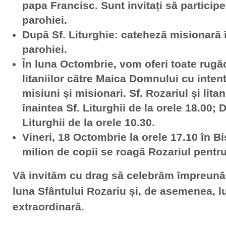
papa Francisc. Sunt invitați să participe 
parohiei.
După Sf. Liturghie: cateheză misionară 
parohiei.
În luna Octombrie, vom oferi toate rugăc
litaniilor către Maica Domnului cu inten
misiuni și misionari. Sf. Rozariul și litan
înaintea Sf. Liturghii de la orele 18.00; 
Liturghii de la orele 10.30.
Vineri, 18 Octombrie la orele 17.10 în B
milion de copii se roagă Rozariul pentru
Vă invităm cu drag să celebrăm împreună 
luna Sfântului Rozariu și, de asemenea, 
extraordinară.