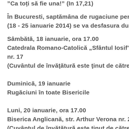
”Ca toți să fie una!” (In 17,21)
În Bucuresti, saptămâna de rugaciune pent
(18 - 25 ianuarie 2014) se va desfasura 
Sâmbătă, 18 ianuarie, ora 17.00
Catedrala Romano-Catolică „Sfântul Iosif",
nr. 17
(Cuvântul de învăţătură este ţinut de cătr
Duminică, 19 ianuarie
Rugăciuni în toate Bisericile
Luni, 20 ianuarie, ora 17.00
Biserica Anglicană, str. Arthur Verona nr. 
(Cuvântul de învăţătură este ţinut de căt