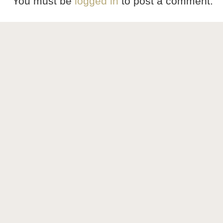
You must be
logged in
to post a comment.