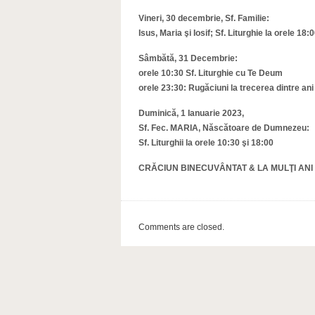
Vineri, 30 decembrie, Sf. Familie:
Isus, Maria şi Iosif; Sf. Liturghie la orele 18:
Sâmbătă, 31 Decembrie:
orele 10:30 Sf. Liturghie cu Te Deum
orele 23:30: Rugăciuni la trecerea dintre ani
Duminică, 1 Ianuarie 2023,
Sf. Fec. MARIA, Născătoare de Dumnezeu:
Sf. Liturghii la orele 10:30 şi 18:00
CRĂCIUN BINECUVÂNTAT & LA MULŢI ANI 
Comments are closed.