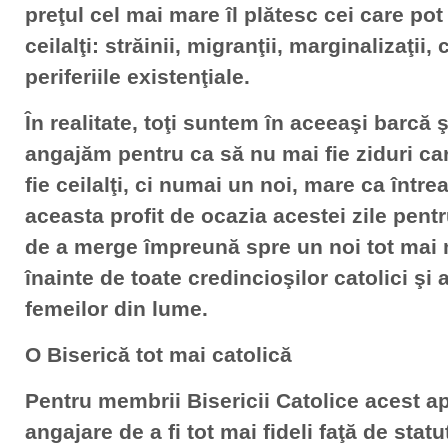
preţul cel mai mare îl plătesc cei care po
ceilalţi: străinii, migranţii, marginalizaţii,
periferiile existenţiale.
În realitate, toţi suntem în aceeaşi barcă
angajăm pentru ca să nu mai fie ziduri ca
fie ceilalţi, ci numai un noi, mare ca într
aceasta profit de ocazia acestei zile pent
de a merge împreună spre un noi tot mai
înainte de toate credincioşilor catolici şi 
femeilor din lume.
O Biserică tot mai catolică
Pentru membrii Bisericii Catolice acest ap
angajare de a fi tot mai fideli faţă de statut