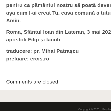
pentru ca pământul nostru să poată deven
aşa cum l-ai creat Tu, casa comună a tuturo
Amin.
Roma, Sfântul Ioan din Lateran, 3 mai 2021
apostoli Filip şi Iacob
traducere: pr. Mihai Patrașcu
preluare: ercis.ro
Comments are closed.
Copyright © 2026 Parohia 