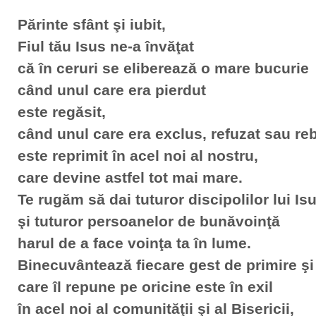
Părinte sfânt şi iubit,
Fiul tău Isus ne-a învăţat
că în ceruri se eliberează o mare bucurie
când unul care era pierdut
este regăsit,
când unul care era exclus, refuzat sau re
este reprimit în acel noi al nostru,
care devine astfel tot mai mare.
Te rugăm să dai tuturor discipolilor lui Is
şi tuturor persoanelor de bunăvoinţă
harul de a face voinţa ta în lume.
Binecuvântează fiecare gest de primire şi
care îl repune pe oricine este în exil
în acel noi al comunităţii şi al Bisericii,