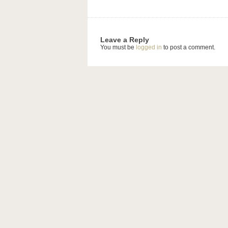
Leave a Reply
You must be
logged in
to post a comment.