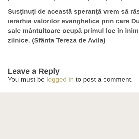
Susţinuţi de această speranţă vrem să r
ierarhia valorilor evanghelice prin care D
sale mântuitoare ocupă primul loc în inima
zilnice. (Sfânta Tereza de Avila)
Leave a Reply
You must be
logged in
to post a comment.