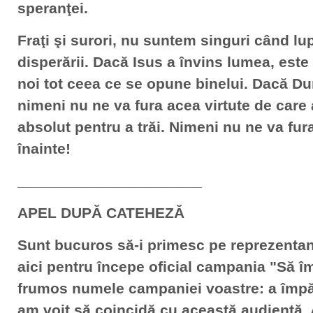
speranţei.
Fraţi şi surori, nu suntem singuri când l
disperării. Dacă Isus a învins lumea, este
noi tot ceea ce se opune binelui. Dacă D
nimeni nu ne va fura acea virtute de car
absolut pentru a trăi. Nimeni nu ne va fu
înainte!
______________________
APEL DUPĂ CATEHEZĂ
Sunt bucuros să-i primesc pe reprezentanţi
aici pentru începe oficial campania "Să îm
frumos numele campaniei voastre: a împărt
am voit să coincidă cu această audienţă.