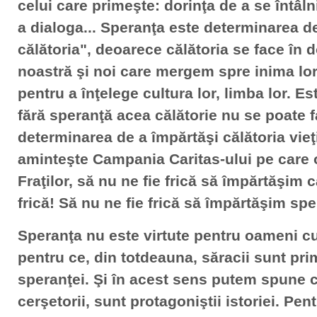
celui care primeşte: dorinţa de a se întâln
a dialoga... Speranţa este determinarea d
călătoria", deoarece călătoria se face în do
noastră şi noi care mergem spre inima lor,
pentru a înţelege cultura lor, limba lor. Est
fără speranţă acea călătorie nu se poate 
determinarea de a împărtăşi călătoria vieţ
aminteşte Campania Caritas-ului pe care 
Fraţilor, să nu ne fie frică să împărtăşim c
frică! Să nu ne fie frică să împărtăşim spe
Speranţa nu este virtute pentru oameni cu
pentru ce, din totdeauna, săracii sunt prim
speranţei. Şi în acest sens putem spune c
cerşetorii, sunt protagoniştii istoriei. Pent